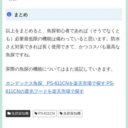
まとめ
以上をまとめると、魚探初心者であれば（そうでなくと
も）必要最低限の機能は備わっていると思います。防水
さえ対策できれば長く使用できて、かつコスパも最高な
魚探ですね。
実際の魚探の機能についてはまた追記していきます。
ホンデックス魚探 PS-611CNを楽天市場で探す
PS-
611CNの遮光フードを楽天市場で探す
魚群探知機
PS-611CN
魚群探知機