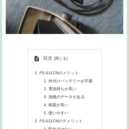
目次
PS-611CNのメリット
外付けバッテリーが不要
電池持ちが良い
漁礁のデータがある
精度が良い
使いやすい
PS-611CNのデメリット
防水ではない