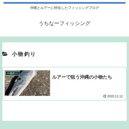
沖縄とルアーに特化したフィッシングブログ
うちなーフィッシング
小物釣り
小物釣り
ルアーで狙う沖縄の小物たち
2020.11.12